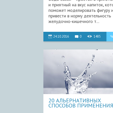
и приятный на вкус напиток, ко
поможет моделировать фигуру 
привести в норму деятельность
желудочно-кишечного т...
24.10.2016
0
1485
Ч
20 АЛЬЕРНАТИВНЫХ
СПОСОБОВ ПРИМЕНЕНИ
ВОДКИ