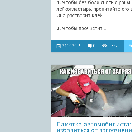
1.
Чтобы без боли снять с раны
лейкопластырь, пропитайте его 
Она растворит клей.
2.
Чтобы прочистит...
24.10.2016
0
1542
Ч
Памятка автомобилиста:
избавиться от загрязнени