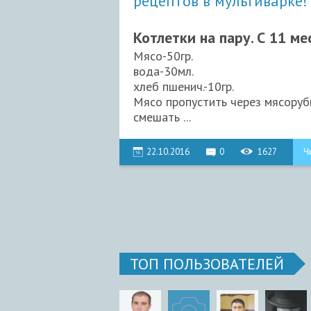
рецептов в мультиварке!
Котлетки на пару. С 11 м
Мясо-50гр.
вода-30мл.
хлеб пшенич.-10гр.
Мясо пропустить через мясорубк
смешать ...
22.10.2016
0
1627
Ч
ТОП ПОЛЬЗОВАТЕЛЕЙ