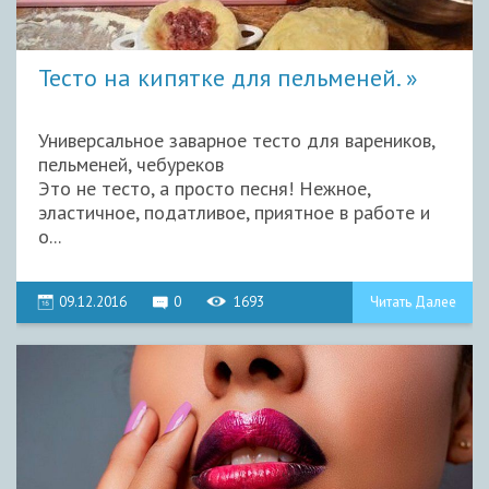
Тесто на кипятке для пельменей.
Универсальное заварное тесто для вареников,
пельменей, чебуреков
Это не тесто, а просто песня! Нежное,
эластичное, податливое, приятное в работе и
о...
09.12.2016
0
1693
Читать Далее