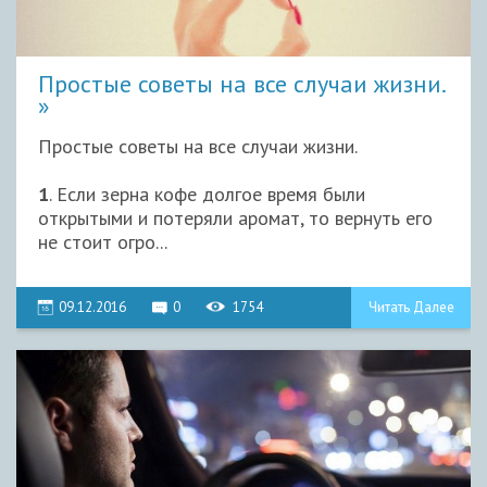
Простые советы на все случаи жизни.
Простые советы на все случаи жизни.
1
. Если зерна кофе долгое время были
открытыми и потеряли аромат, то вернуть его
не стоит огро...
09.12.2016
0
1754
Читать Далее