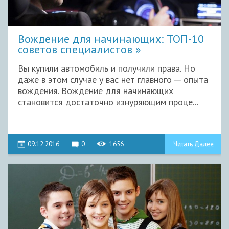
Вождение для начинающих: ТОП-10
советов специалистов
Вы купили автомобиль и получили права. Но
даже в этом случае у вас нет главного ─ опыта
вождения. Вождение для начинающих
становится достаточно изнуряющим проце...
09.12.2016
0
1656
Читать Далее