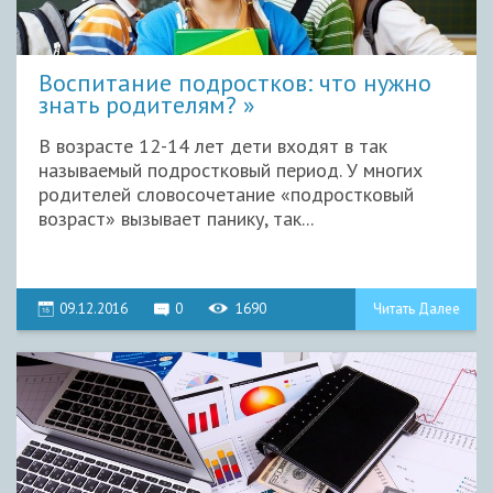
Воспитание подростков: что нужно
знать родителям?
В возрасте 12-14 лет дети входят в так
называемый подростковый период. У многих
родителей словосочетание «подростковый
возраст» вызывает панику, так...
09.12.2016
0
1690
Читать Далее