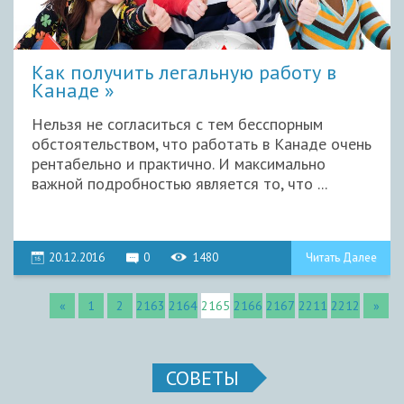
Как получить легальную работу в
Канаде
Нельзя не согласиться с тем бесспорным
обстоятельством, что работать в Канаде очень
рентабельно и практично. И максимально
важной подробностью является то, что ...
20.12.2016
0
1480
Читать Далее
«
1
2
2163
2164
2165
2166
2167
2211
2212
»
СОВЕТЫ