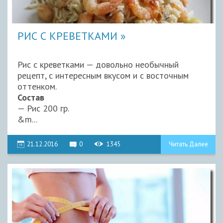
РИС С КРЕВЕТКАМИ
Рис с креветками — довольно необычный
рецепт, с интересным вкусом и с восточным
оттенком.
Состав
— Рис 200 гр.
&m...
21.12.2016
0
1345
Читать Далее