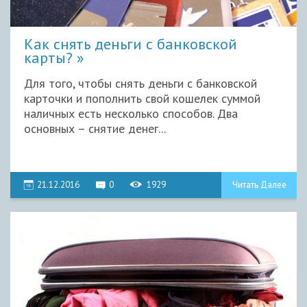
Как снять деньги с банковской
карты?
Для того, чтобы снять деньги с банковской
карточки и пополнить свой кошелек суммой
наличных есть несколько способов. Два
основных – снятие денег...
21.12.2016
0
1929
Читать Далее