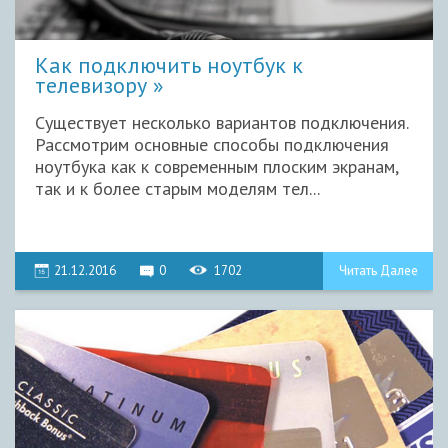
Как подключить ноутбук к
телевизору
Существует несколько вариантов подключения.
Рассмотрим основные способы подключения
ноутбука как к современным плоским экранам,
так и к более старым моделям тел...
21.12.2016
0
1702
Читать Далее