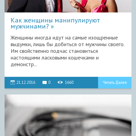
Как женщины манипулируют
мужчинами?
Женщины иногда идут на самые изощренные
выдумки, лишь бы добиться от мужчины своего.
Им свойственно подчас становиться
настоящими ласковыми кошечками и
демонстр...
21.12.2016
0
1660
Читать Далее