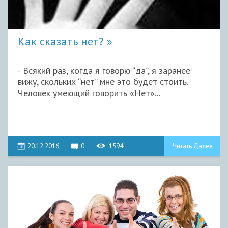
Как сказать нет?
- Всякий раз, когда я говорю “да”, я заранее
вижу, скольких “нет” мне это будет стоить.
Человек умеющий говорить «Нет»...
20.12.2016
0
1594
Читать Далее