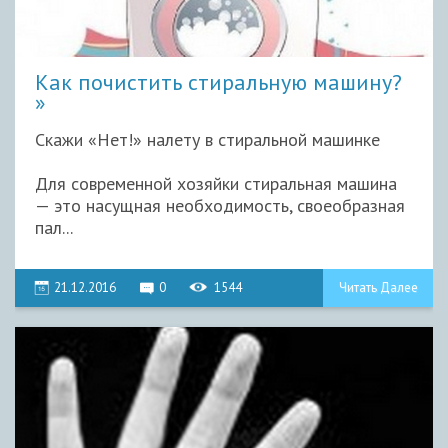
Как почистить стиральную машину?
Скажи «Нет!» налету в стиральной машинке
Для современной хозяйки стиральная машина
— это насущная необходимость, своеобразная
пал...
21.12.2016
0
1544
Читать Далее