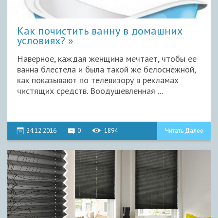
Как почистить ванну в домашних
условиях?
Наверное, каждая женщина мечтает, чтобы ее
ванна блестела и была такой же белоснежной,
как показывают по телевизору в рекламах
чистящих средств. Воодушевленная ...
24.12.2016
0
1894
Читать Далее