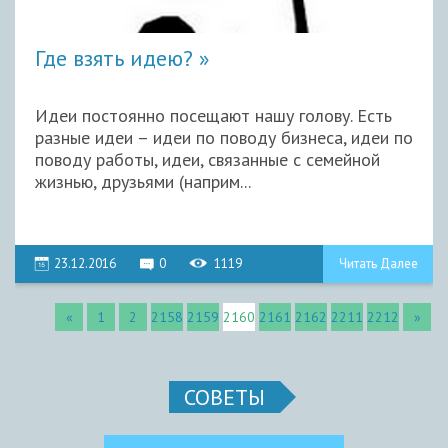
Где взять идею?
Идеи постоянно посещают нашу голову. Есть
разные идеи – идеи по поводу бизнеса, идеи по
поводу работы, идеи, связанные с семейной
жизнью, друзьями (наприм...
23.12.2016
0
1119
Читать Далее
«
1
2
2158
2159
2160
2161
2162
2211
2212
»
СОВЕТЫ