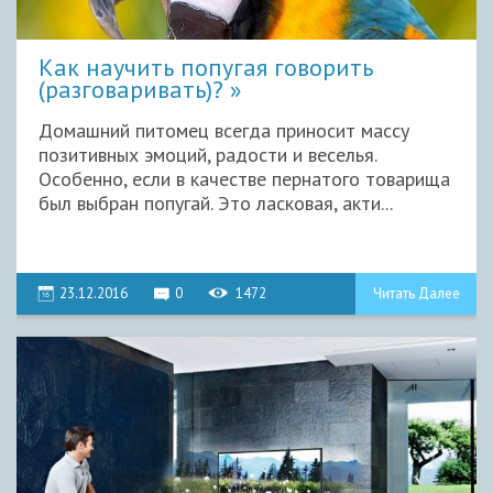
Как научить попугая говорить
(разговаривать)?
Домашний питомец всегда приносит массу
позитивных эмоций, радости и веселья.
Особенно, если в качестве пернатого товарища
был выбран попугай. Это ласковая, акти...
23.12.2016
0
1472
Читать Далее