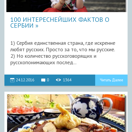
100 ИНТЕРЕСНЕЙШИХ ФАКТОВ О
СЕРБИИ
1) Сербия единственная страна, где искренне
любят русских. Просто за то, что мы русские.
2) Но количество русскоговорящих и
русскопонимающих послед...
24.12.2016
0
1364
Читать Далее