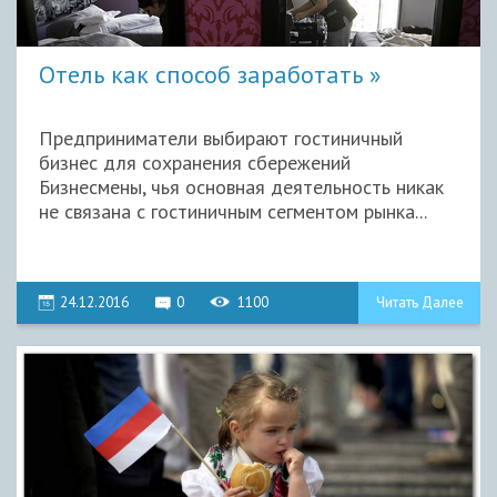
Отель как способ заработать
Предприниматели выбирают гостиничный
бизнес для сохранения сбережений
Бизнесмены, чья основная деятельность никак
не связана с гостиничным сегментом рынка...
24.12.2016
0
1100
Читать Далее