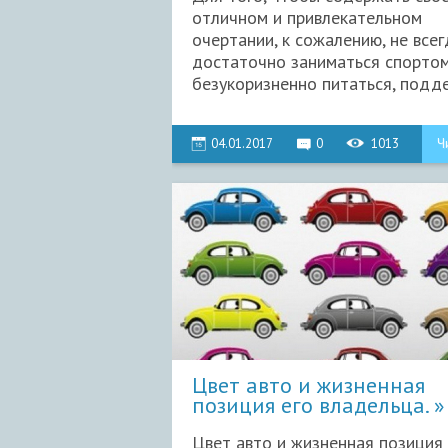
отличном и привлекательном
очертании, к сожалению, не всег
достаточно заниматься спортом
безукоризненно питаться, подде.
04.01.2017
0
1013
Ч
Цвет авто и жизненная
позиция его владельца.
Цвет авто и жизненная позиция 