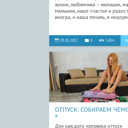
жизни, любимчики – милашки, м
малышки, наше счастье и радост
иногда, и наша печаль, и недоуме
03.01.2017
0
1454
Ч
ОТПУСК: СОБИРАЕМ ЧЕМ
Для каждого человека отпуск