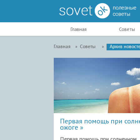
Главная
Советы
Главная
»
Советы
»
Архив новост
Первая помощь при солн
ожоге
Первая помощь при солнечном