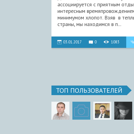
ассоциируется с приятным отды
интересным времяпровождение
минимумом хлопот. Взяв в тепл
страны, мы находимся в п...
03.01.2017
0
1083
Ч
ТОП ПОЛЬЗОВАТЕЛЕЙ