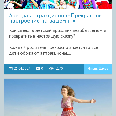
Аренда аттракционов - Прекрасное
настроение на вашем п
Как сделать детский праздник незабываемым и
превратить в настоящую сказку?
Каждый родитель прекрасно знает, что все
дети обожают аттракционы,...
25.04.2017
0
1170
Читать Далее