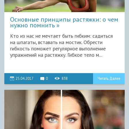
Основные принципы растяжки: о чем
нужно помнить
Кто из нас не мечтает быть гибким: садиться
на шпагаты, вставать на мостик. Обрести
гибкость поможет регулярное выполнение
упражнений на растяжку. Гибкое тело м...
25.04.2017
0
838
Читать Далее