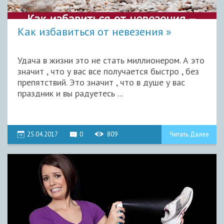
Как избавиться от невезения
Удача в жизни это не стать миллионером. А это
значит , что у вас все получается быстро , без
препятствий. Это значит , что в душе у вас
праздник и вы радуетесь ...
25.04.2017
0
809
Читать Далее