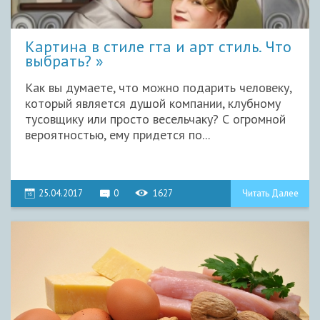
Картина в стиле гта и арт стиль. Что
выбрать?
Как вы думаете, что можно подарить человеку,
который является душой компании, клубному
тусовщику или просто весельчаку? С огромной
вероятностью, ему придется по...
25.04.2017
0
1627
Читать Далее