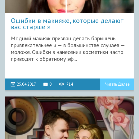
Ошибки в макияже, которые делают
вас старше
Модный макияж призван делать барышень
привлекательнее и — в большинстве случаев —
моложе. Ошибки в нанесении косметики часто
приводят к обратному эф...
25.04.2017
0
714
Читать Далее