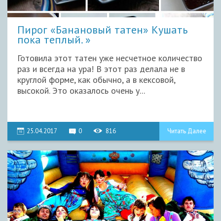
Пирог «Банановый татен» Кушать
пока теплый.
Готовила этот татен уже несчетное количество
раз и всегда на ура! В этот раз делала не в
круглой форме, как обычно, а в кексовой,
высокой. Это оказалось очень у...
25.04.2017
0
816
Читать Далее